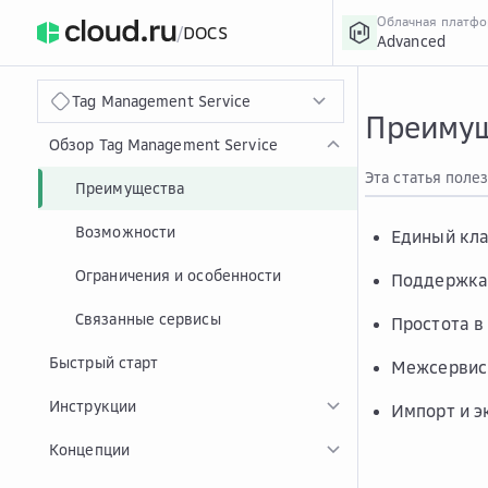
Облачная платф
/
DOCS
Advanced
›
Главная
Главная
...
Tag Management Service
Преимущ
Обзор Tag Management Service
Эта статья поле
Преимущества
Возможности
Единый кла
Ограничения и особенности
Поддержка 
Связанные сервисы
Простота в
Быстрый старт
Межсервисн
Инструкции
Импорт и э
Концепции