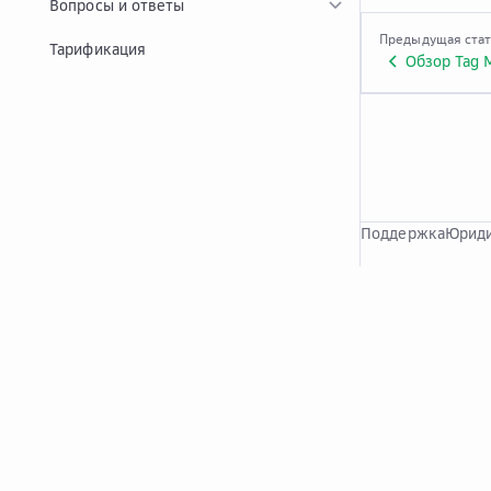
Вопросы и ответы
Предыдущая ста
Тарификация
Обзор Tag 
Поддержка
Юриди