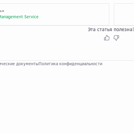
тья
Management Service
Эта статья полезна
ческие документы
Политика конфиденциальности