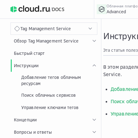
Облачная платф
/
DOCS
Advanced
›
Главная
Главная
...
Tag Management Service
Инструкц
Обзор Tag Management Service
Эта статья поле
Быстрый старт
Инструкции
В этом раздел
Service.
Добавление тегов облачным
ресурсам
Добавление
Поиск облачных сервисов
Поиск обла
Управление ключами тегов
Управление
Концепции
Вопросы и ответы