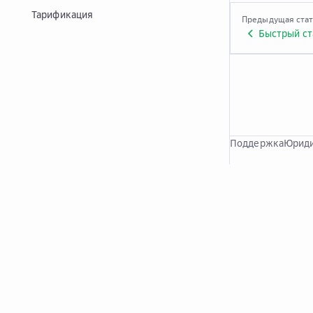
Тарификация
Предыдущая ста
Быстрый ст
Поддержка
Юриди