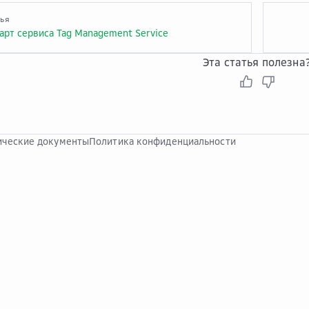
тья
арт сервиса Tag Management Service
Эта статья полезна
ческие документы
Политика конфиденциальности