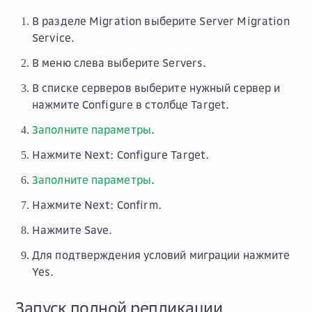
В разделе
Migration
выберите
Server Migration
Service
.
В меню слева выберите
Servers
.
В списке серверов выберите нужный сервер и
нажмите
Configure
в столбце
Target
.
Заполните параметры
.
Нажмите
Next: Configure Target
.
Заполните параметры
.
Нажмите
Next: Confirm
.
Нажмите
Save
.
Для подтверждения условий миграции нажмите
Yes
.
Запуск полной репликации