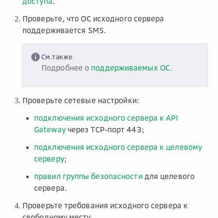
доступа
.
Проверьте, что ОС исходного сервера
поддерживается SMS.
См.также
Подробнее о
поддерживаемых ОС
.
Проверьте сетевые настройки:
подключения исходного сервера к API
Gateway
через TCP-порт 443;
подключения исходного сервера к целевому
серверу
;
правил группы безопасности
для целевого
сервера.
Проверьте требования исходного сервера к
свободному месту.