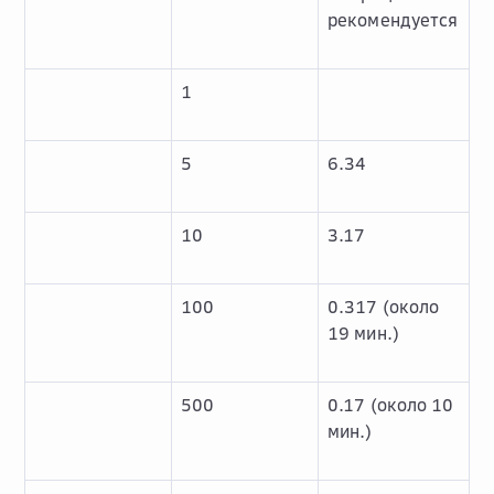
рекомендуется
1
5
6.34
10
3.17
100
0.317 (около
19 мин.)
500
0.17 (около 10
мин.)