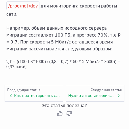
/proc/net/dev
для мониторинга скорости работы
сети.
Например, объем данных исходного сервера
миграции составляет 100 ГБ, а прогресс 70%, т.е P
= 0,7. При скорости 5 Мбит/с оставшееся время
миграции рассчитывается следующим образом:
\[T = ((100 ГБ*1000) / (0,8 – 0,7) * 60 * 5 Мбит/с * 3600)) =
0,93 часа\]
Предыдущая статья
Следующая статья
Как протестировать сеть с помощью iPerf?
Нужно ли останавливать исходный сервер на время миграции?
Эта статья полезна?