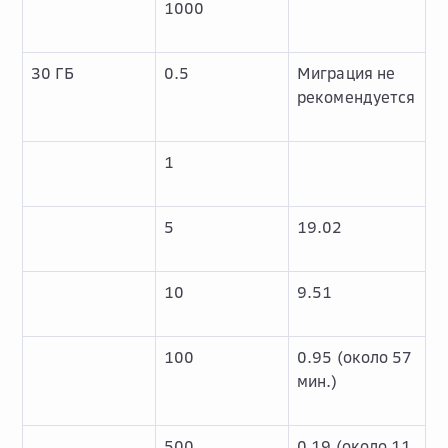
1000
30 ГБ
0.5
Миграция не
рекомендуется
1
5
19.02
10
9.51
100
0.95 (около 57
мин.)
500
0.19 (около 11