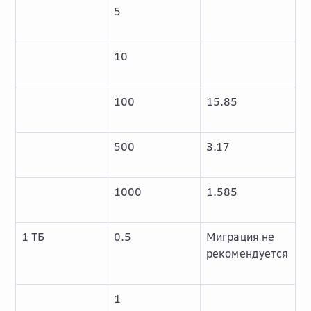
5
10
100
15.85
500
3.17
1000
1.585
1 ТБ
0.5
Миграция не
рекомендуется
1