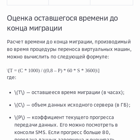
Оценка оставшегося времени до
конца миграции
Расчет времени до конца миграции, производимый
во время процедуры переноса виртуальных машин,
можно вычислить по следующей формуле:
\[T = (C * 1000) / ((0,8 – P) * 60 * S * 3600)\]
где:
\(T\)
— оставшееся время миграции (в часах);
\(C\)
— объем данных исходного сервера (в ГБ);
\(P\)
— коэффициент текущего прогресса
передачи данных. Его можно посмотреть в
консоли SMS. Если прогресс больше 80,
передача данных завершена и оценивать