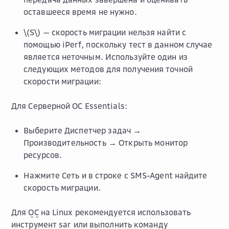
оставшееся время не нужно.
\(S\)
— скорость миграции нельзя найти с
помощью iPerf, поскольку тест в данном случае
является неточным. Используйте один из
следующих методов для получения точной
скорости миграции:
Для Серверной ОС Essentials:
Выберите
Диспетчер задач →
Производительность → Открыть монитор
ресурсов
.
Нажмите
Сеть
и в строке с SMS-Agent найдите
скорость миграции.
Для
ОС
на Linux рекомендуется использовать
инструмент
sar
или выполнить команду