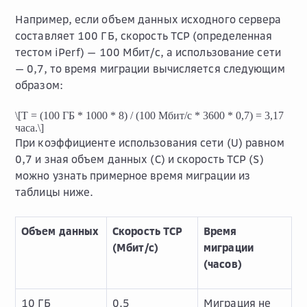
Например, если объем данных исходного сервера
составляет 100 ГБ, скорость TCP (определенная
тестом iPerf) — 100 Мбит/с, а использование сети
— 0,7, то время миграции вычисляется следующим
образом:
\[T = (100 ГБ * 1000 * 8) / (100 Мбит/с * 3600 * 0,7) = 3,17
часа.\]
При коэффициенте использования сети (U) равном
0,7 и зная объем данных (C) и скорость TCP (S)
можно узнать примерное время миграции из
таблицы ниже.
Объем данных
Скорость TCP
Время
(Мбит/с)
миграции
(часов)
10 ГБ
0.5
Миграция не