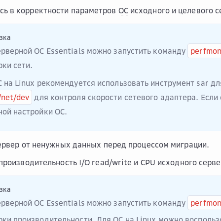
сь в корректности параметров
ОС
исходного и целевого с
зка
ерверной ОС Essentials можно запустить команду
perfmo
ки сети.
С на Linux рекомендуется использовать инструмент
sar
дл
/net/dev
для контроля скорости сетевого адаптера. Если 
ной настройки ОС.
ервер от ненужных данных перед процессом миграции.
производительность I/O read/write и CPU исходного серве
зка
ерверной ОС Essentials можно запустить команду
perfmo
рки производительности. Для ОС на Linux можно восполь