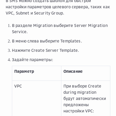
В SMS можно создать шаблон для быстрой
настройки параметров целевого сервера, таких как
VPC
,
Subnet
и
Security Group
.
В разделе
Migration
выберите
Server Migration
Service
.
В меню слева выберите
Templates
.
Нажмите
Create Server Template
.
Задайте параметры:
Параметр
Описание
VPC
При выборе
Create
during migration
будут автоматически
предложены
настройки VPC: