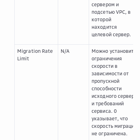
сервером и
подсетью VPC, в
которой
находится
целевой сервер.
Migration Rate
N/A
Можно установить
Limit
ограничения
скорости в
зависимости от
пропускной
способности
исходного сервера
и требований
сервиса.
0
указывает, что
скорость миграции
не ограничена.