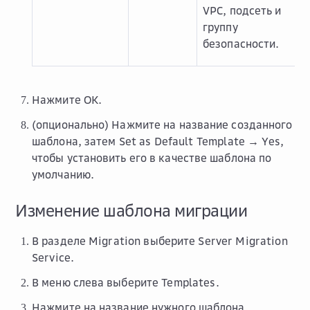
VPC, подсеть и
группу
безопасности.
Нажмите
OK
.
(опционально) Нажмите на название созданного
шаблона, затем
Set as Default Template → Yes
,
чтобы установить его в качестве шаблона по
умолчанию.
Изменение шаблона миграции
В разделе
Migration
выберите
Server Migration
Service
.
В меню слева выберите
Templates
.
Нажмите на название нужного шаблона.