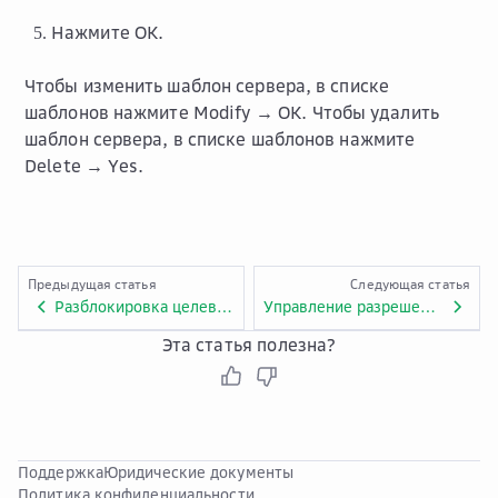
Нажмите
OK
.
Чтобы изменить шаблон сервера, в списке
шаблонов нажмите
Modify → ОК
. Чтобы удалить
шаблон сервера, в списке шаблонов нажмите
Delete → Yes
.
Предыдущая статья
Следующая статья
Разблокировка целевого сервера
Управление разрешениями SMS
Эта статья полезна?
Поддержка
Юридические документы
Политика конфиденциальности