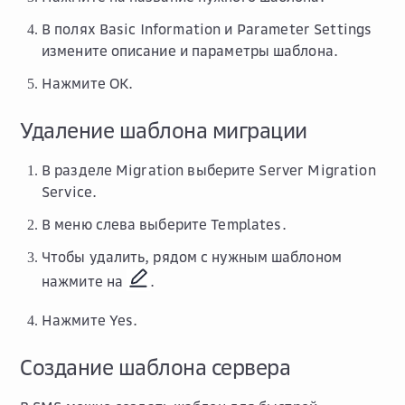
В полях
Basic Information
и
Parameter Settings
измените описание и параметры шаблона.
Нажмите
OK
.
Удаление шаблона миграции
В разделе
Migration
выберите
Server Migration
Service
.
В меню слева выберите
Templates
.
Чтобы удалить, рядом с нужным шаблоном
нажмите на
.
Нажмите
Yes
.
Создание шаблона сервера