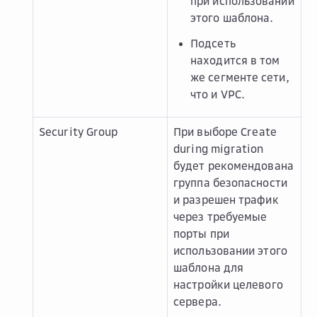
при использовании
этого шаблона.
Подсеть
находится в том
же сегменте сети,
что и VPC.
Security Group
При выборе
Create
during migration
будет рекомендована
группа безопасности
и разрешен трафик
через требуемые
порты при
использовании этого
шаблона для
настройки целевого
сервера.