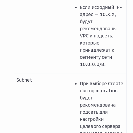
Если исходный IP-
адрес — 10.X.X,
будут
рекомендованы
VPC и подсеть,
которые
принадлежат к
сегменту сети
10.0.0.0/8.
Subnet
При выборе
Create
during migration
будет
рекомендована
подсеть для
настройки
целевого сервера