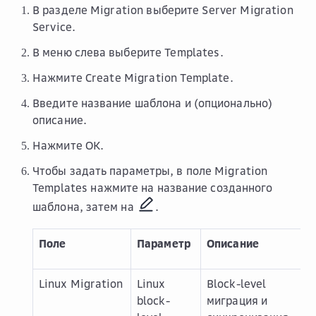
В разделе
Migration
выберите
Server Migration
Service
.
В меню слева выберите
Templates
.
Нажмите
Create Migration Template
.
Введите название шаблона и (опционально)
описание.
Нажмите
OK
.
Чтобы задать параметры, в поле
Migration
Templates
нажмите на название созданного
шаблона, затем на
.
Поле
Параметр
Описание
Linux Migration
Linux
Block-level
block-
миграция и