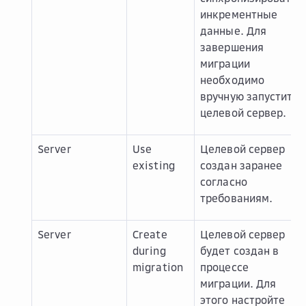
инкрементные
данные. Для
завершения
миграции
необходимо
вручную запустить
целевой сервер.
Server
Use
Целевой сервер
existing
создан заранее
согласно
требованиям.
Server
Create
Целевой сервер
during
будет создан в
migration
процессе
миграции. Для
этого настройте