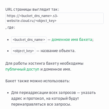
URL страницы выглядит так:
https://<bucket_dns_name>.s3-
website.cloud.ru/<object_key>
, где:
—
доменное имя бакета
;
<bucket_dns_name>
— название объекта.
<object_key>
Для работы хостинга бакету необходимы
публичный доступ
и доменное имя.
Бакет также можно использовать:
Для переадресации всех запросов — указать
адрес и протокол, на который будут
перенаправляться все запросы.