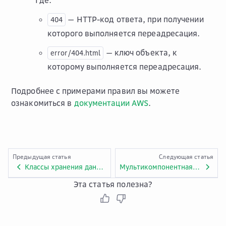
Где:
— HTTP-код ответа, при получении
404
которого выполняется переадресация.
— ключ объекта, к
error/404.html
которому выполняется переадресация.
Подробнее с примерами правил вы можете
ознакомиться в
документации AWS
.
Предыдущая статья
Следующая статья
Классы хранения данных в Object Storage
Мультикомпонентная (multipart) загрузка
Эта статья полезна?