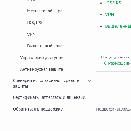
IDS/IPS
Межсетевой экран
VPN
IDS/IPS
Выделенны
VPN
Выделенный канал
Управление доступом
Предыдущая ста
Размещение
Антивирусная защита
Сценарии использования средств
защиты
Сертификаты, аттестаты и лицензии
Обратиться в поддержку
Поддержка
Юриди