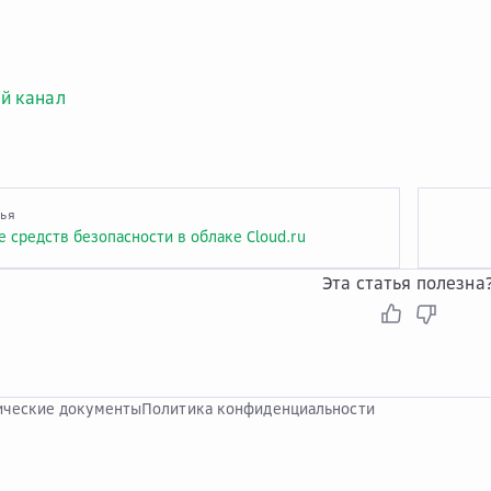
й канал
тья
 средств безопасности в облаке Cloud.ru
Эта статья полезна
ческие документы
Политика конфиденциальности