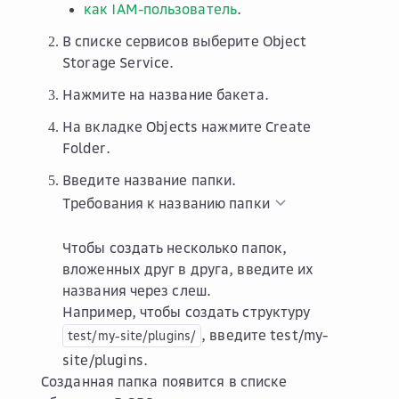
как IAM-пользователь
.
В списке сервисов выберите
Object
Storage Service
.
Нажмите на название бакета.
На вкладке
Objects
нажмите
Create
Folder
.
Введите название папки.
Требования к названию папки
Чтобы создать несколько папок,
вложенных друг в друга, введите их
названия через слеш.
Например, чтобы создать структуру
, введите
test/my-
test/my-site/plugins/
site/plugins
.
Созданная папка появится в списке