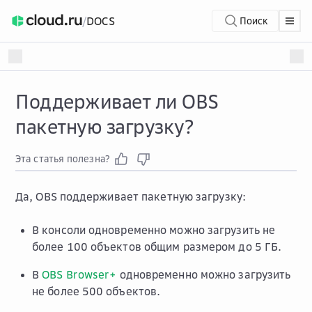
/
DOCS
Поиск
Поддерживает ли OBS
пакетную загрузку?
Эта статья полезна?
Да, OBS поддерживает пакетную загрузку:
В консоли одновременно можно загрузить не
более 100 объектов общим размером до 5 ГБ.
В
OBS Browser+
одновременно можно загрузить
не более 500 объектов.