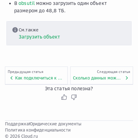
В
obsutil
можно загрузить один объект
размером до 48,8 ТБ.
См.также
Загрузить объект
Предыдущая статья
Следующая статья
Как подключиться к OBS в Ubuntu?
Сколько данных можно хранить в OBS?
Эта статья полезна?
Поддержка
Юридические документы
Политика конфиденциальности
© 2026 Cloud.ru