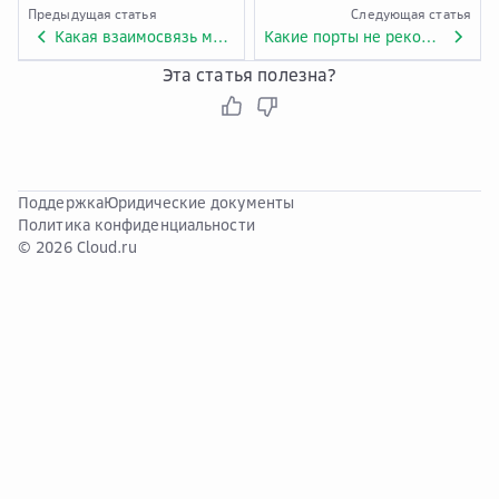
Предыдущая статья
Следующая статья
Какая взаимосвязь между VPC, NAT-шлюзом, пропускной способностью EIP и ECS?
Какие порты не рекомендуется использовать?
Эта статья полезна?
Поддержка
Юридические документы
Политика конфиденциальности
© 2026 Cloud.ru