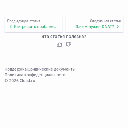
Предыдущая статья
Следующая статья
Как решить проблемы с потерей пакетов или сбоем соединения при использовании NAT-шлюза?
Зачем нужен DNAT?
Эта статья полезна?
Поддержка
Юридические документы
Политика конфиденциальности
© 2026 Cloud.ru