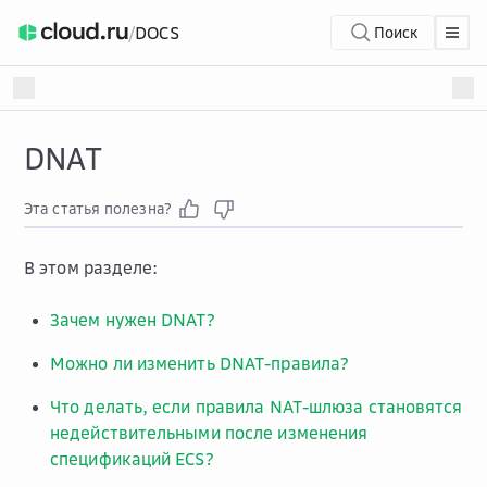
/
DOCS
Поиск
DNAT
Эта статья полезна?
В этом разделе:
Зачем нужен DNAT?
Можно ли изменить DNAT-правила?
Что делать, если правила NAT-шлюза становятся
недействительными после изменения
спецификаций ECS?