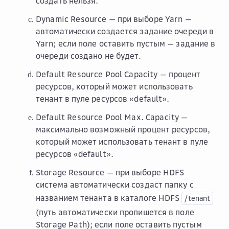
создать нельзя.
Dynamic Resource
— при выборе
Yarn
—
автоматически создается задание очереди в
Yarn; если поле оставить пустым — задание в
очереди создано не будет.
Default Resource Pool Capacity
— процент
ресурсов, который может использовать
тенант в пуле ресурсов «default».
Default Resource Pool Max. Capacity
—
максимально возможный процент ресурсов,
который может использовать тенант в пуле
ресурсов «default».
Storage Resource
— при выборе
HDFS
система автоматически создаст папку с
названием тенанта в каталоге HDFS
/tenant
(путь автоматически пропишется в поле
Storage Path
); если поле оставить пустым