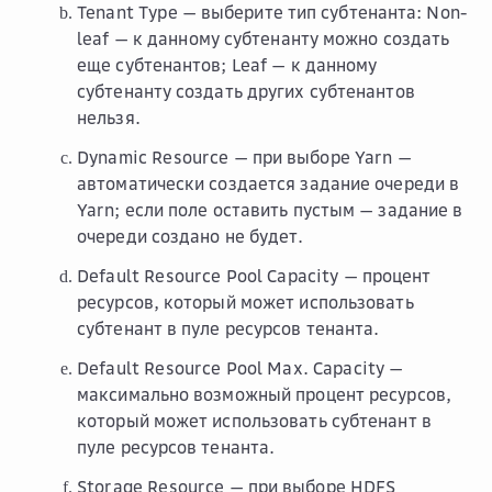
Tenant Type
— выберите тип субтенанта:
Non-
leaf
— к данному субтенанту можно создать
еще субтенантов;
Leaf
— к данному
субтенанту создать других субтенантов
нельзя.
Dynamic Resource
— при выборе
Yarn
—
автоматически создается задание очереди в
Yarn; если поле оставить пустым — задание в
очереди создано не будет.
Default Resource Pool Capacity
— процент
ресурсов, который может использовать
субтенант в пуле ресурсов тенанта.
Default Resource Pool Max. Capacity
—
максимально возможный процент ресурсов,
который может использовать субтенант в
пуле ресурсов тенанта.
Storage Resource
— при выборе
HDFS