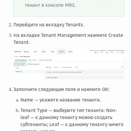
тенант в консоли MRS.
Перейдите на вкладку
Tenants
.
На вкладке
Tenant Management
нажмите
Create
Tenant
.
Заполните следующие поля и нажмите
OK
:
Name
— укажите название тенанта.
Tenant Type
— выберите тип тенанта:
Non-
leaf
— к данному тенанту можно создать
субтенанты;
Leaf
— к данному тенанту ничего