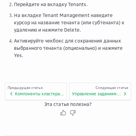
Перейдите на вкладку
Tenants
.
На вкладке
Tenant Management
наведите
курсор на название тенанта (или субтенанта) к
удалению и нажмите
Delete
.
Активируйте чекбокс для сохранения данных
выбранного тенанта (опционально) и нажмите
Yes
.
Предыдущая статья
Следующая статья
Компоненты кластера MRS
Управление заданиями в MRS
Эта статья полезна?