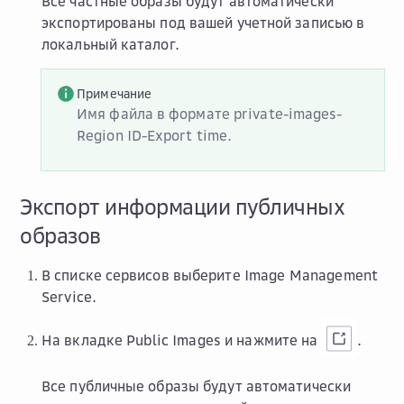
Все частные образы будут автоматически
экспортированы под вашей учетной записью в
локальный каталог.
Примечание
Имя файла в формате private-images-
Region ID-Export time.
Экспорт информации публичных
образов
В списке сервисов выберите
Image Management
Service
.
На вкладке
Public Images
и нажмите на
.
Все публичные образы будут автоматически