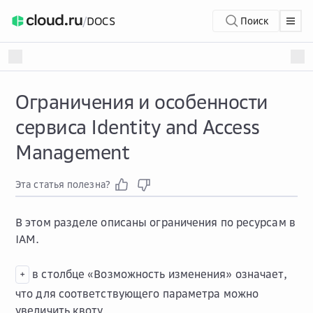
/
DOCS
Поиск
Ограничения и особенности
сервиса Identity and Access
Management
Эта статья полезна?
В этом разделе описаны ограничения по ресурсам в
IAM.
в столбце «Возможность изменения» означает,
+
что для соответствующего параметра можно
увеличить квоту.