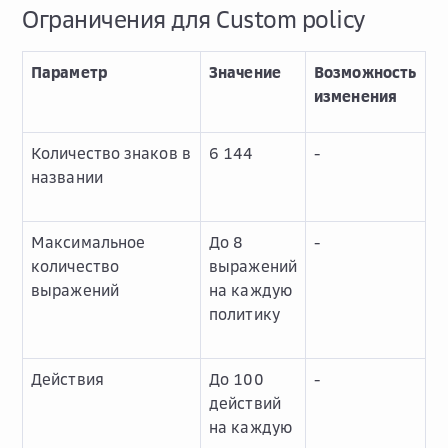
Ограничения для Custom policy
Параметр
Значение
Возможность
изменения
Количество знаков в
6 144
-
названии
Максимальное
До 8
-
количество
выражений
выражений
на каждую
политику
Действия
До 100
-
действий
на каждую