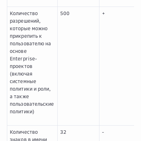
Количество
500
+
разрешений,
которые можно
прикрепить к
пользователю на
основе
Enterprise-
проектов
(включая
системные
политики и роли,
а также
пользовательские
политики)
Количество
32
-
знаков в имени