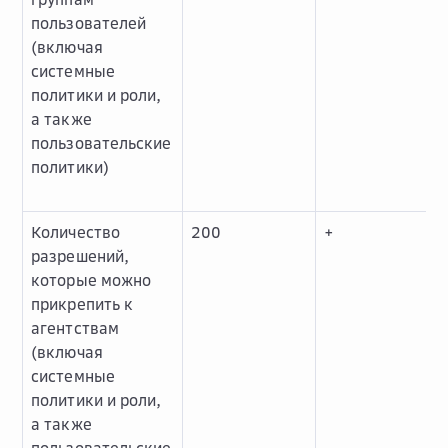
пользователей
(включая
системные
политики и роли,
а также
пользовательские
политики)
Количество
200
+
разрешений,
которые можно
прикрепить к
агентствам
(включая
системные
политики и роли,
а также