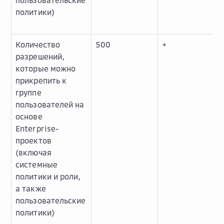
пользовательские
политики)
Количество
500
+
разрешений,
которые можно
прикрепить к
группе
пользователей на
основе
Enterprise-
проектов
(включая
системные
политики и роли,
а также
пользовательские
политики)