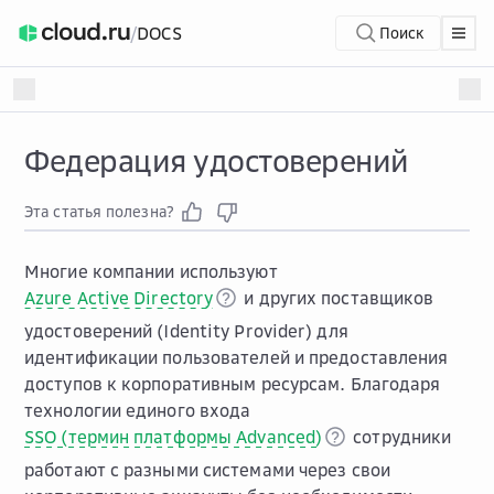
/
DOCS
Поиск
Федерация удостоверений
Эта статья полезна?
Многие компании используют
Azure Active Directory
и других поставщиков
удостоверений (Identity Provider) для
идентификации пользователей и предоставления
доступов к корпоративным ресурсам. Благодаря
технологии единого входа
SSO (термин платформы Advanced)
сотрудники
работают с разными системами через свои