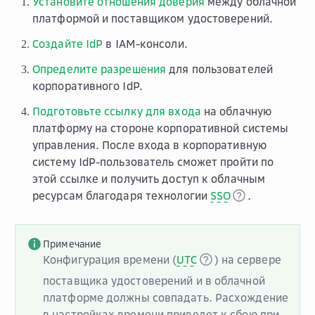
Установите отношения доверия
между облачной
платформой и поставщиком удостоверений.
Создайте IdP
в IAM-консоли.
Определите разрешения
для пользователей
корпоративного IdP.
Подготовьте ссылку для входа
на облачную
платформу на стороне корпоративной системы
управления. После входа в корпоративную
систему IdP-пользователь сможет пройти по
этой ссылке и получить доступ к облачным
ресурсам благодаря технологии
SSO
.
Примечание
Конфигурация времени (
UTC
) на сервере
поставщика удостоверений и в облачной
платформе должны совпадать. Расхождение
в настройках времени приведет к сбою при