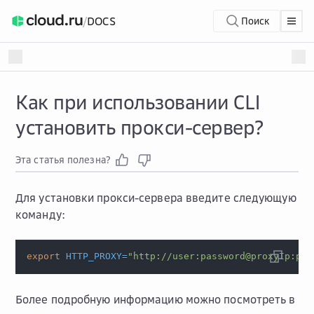
/
DOCS
Поиск
Как при использовании CLI
установить прокси-сервер?
Эта статья полезна?
Для установки прокси-сервера введите следующую
команду:
export
HTTP_PROXY
=
"http://user:password@proxyIp:pro
Более подробную информацию можно посмотреть в