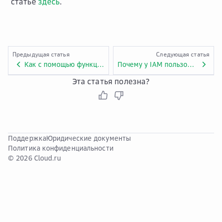
статье
здесь
.
Предыдущая статья
Следующая статья
Как с помощью функций FunctionGraph получить доступ к MySQL?
Почему у IAM пользователя может недоставать прав на работу с FunctionGraph?
Эта статья полезна?
Поддержка
Юридические документы
Политика конфиденциальности
© 2026 Cloud.ru