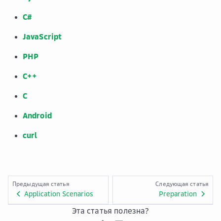
C#
JavaScript
PHP
C++
C
Android
curl
Предыдущая статья
Следующая статья
Application Scenarios
Preparation
Эта статья полезна?