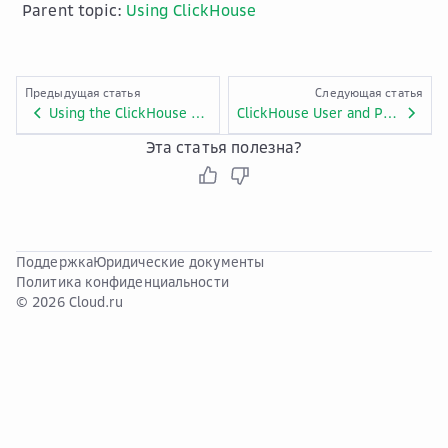
Parent topic:
Using ClickHouse
Предыдущая статья
Следующая статья
Using the ClickHouse Data Migration Tool
ClickHouse User and Permission Management
Эта статья полезна?
Поддержка
Юридические документы
Политика конфиденциальности
© 2026 Cloud.ru