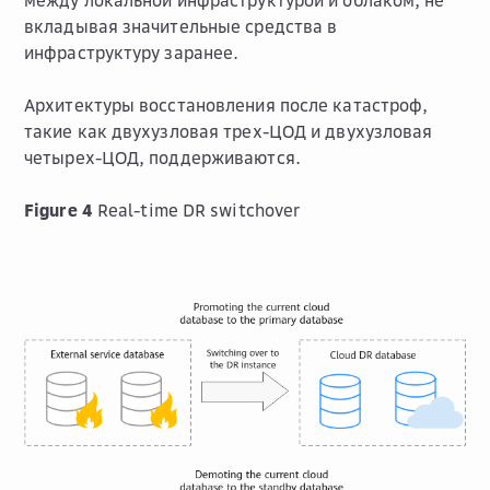
между локальной инфраструктурой и облаком, не
вкладывая значительные средства в
инфраструктуру заранее.
Архитектуры восстановления после катастроф,
такие как двухузловая трех-ЦОД и двухузловая
четырех-ЦОД, поддерживаются.
Figure 4
Real-time DR switchover