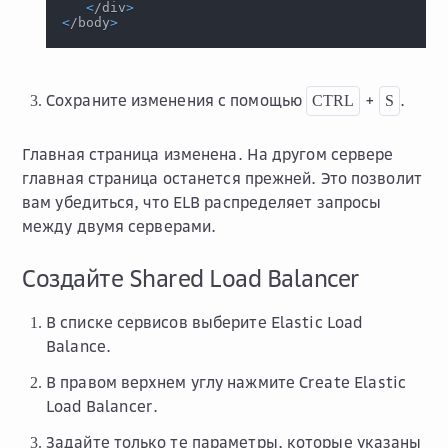
<
/div
>
<
/body
>
Сохраните изменения с помощью
+
.
CTRL
S
Главная страница изменена. На другом сервере
главная страница останется прежней. Это позволит
вам убедиться, что ELB распределяет запросы
между двумя серверами.
Создайте Shared Load Balancer
В списке сервисов выберите
Elastic Load
Balance
.
В правом верхнем углу нажмите
Create Elastic
Load Balancer
.
Задайте только те параметры, которые указаны