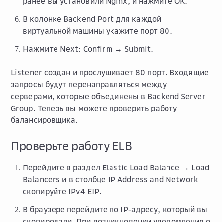
ранее вы установили Nginx, и нажмите
OK
.
В колонке
Backend Port
для каждой
виртуальной машины укажите порт
80
.
Нажмите
Next: Confirm → Submit
.
Listener создан и прослушивает 80 порт. Входящие
запросы будут перенаправляться между
серверами, которые объединены в Backend Server
Group. Теперь вы можете проверить работу
балансировщика.
Проверьте работу ELB
Перейдите в раздел
Elastic Load Balance → Load
Balancers
и в столбце
IP Address and Network
скопируйте
IPv4 EIP
.
В браузере перейдите по IP-адресу, который вы
скопировали. При возникновении уведомления о