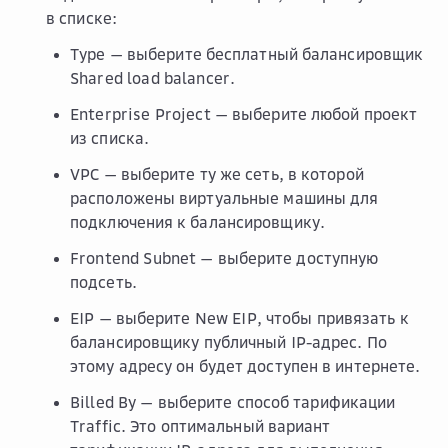
в списке:
Type
— выберите бесплатный балансировщик
Shared load balancer
.
Enterprise Project
— выберите любой проект
из списка.
VPC
— выберите ту же сеть, в которой
расположены виртуальные машины для
подключения к балансировщику.
Frontend Subnet
— выберите доступную
подсеть.
EIP
— выберите
New EIP
, чтобы привязать к
балансировщику публичный IP-адрес. По
этому адресу он будет доступен в интернете.
Billed By
— выберите способ тарификации
Traffic
. Это оптимальный вариант