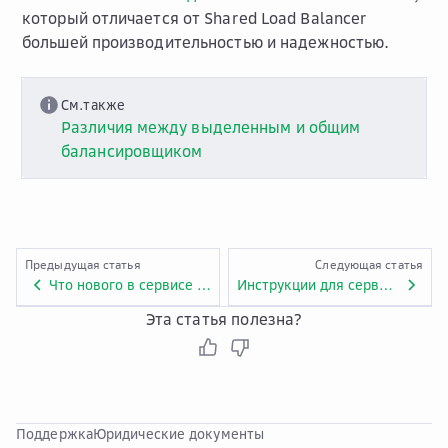
который отличается от Shared Load Balancer
большей производительностью и надежностью.
См.также
Различия между выделенным и общим
балансировщиком
Предыдущая статья
Следующая статья
Что нового в сервисе Elastic Load Balance
Инструкции для сервиса Elastic Load Balance
Эта статья полезна?
Поддержка
Юридические документы