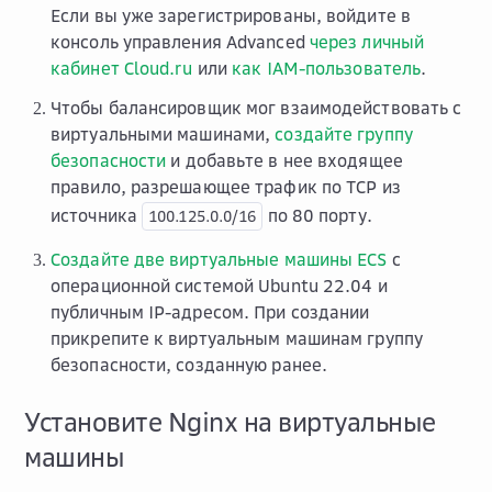
Если вы уже зарегистрированы, войдите в
консоль управления Advanced
через личный
кабинет Cloud.ru
или
как IAM-пользователь
.
Чтобы балансировщик мог взаимодействовать с
виртуальными машинами,
создайте группу
безопасности
и добавьте в нее входящее
правило, разрешающее трафик по TCP из
источника
по 80 порту.
100.125.0.0/16
Создайте две виртуальные машины ECS
с
операционной системой Ubuntu 22.04 и
публичным IP-адресом. При создании
прикрепите к виртуальным машинам группу
безопасности, созданную ранее.
Установите Nginx на виртуальные
машины