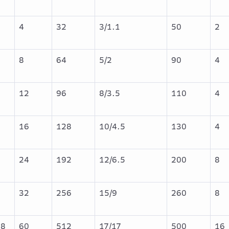
4
32
3/1.1
50
2
8
8
64
5/2
90
4
8
12
96
8/3.5
110
4
8
16
128
10/4.5
130
4
8
24
192
12/6.5
200
8
8
32
256
15/9
260
8
.8
60
512
17/17
500
16