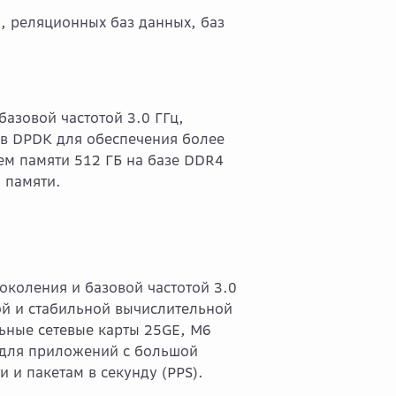
, реляционных баз данных, баз
азовой частотой 3.0 ГГц,
ов DPDK для обеспечения более
ем памяти 512 ГБ на базе DDR4
 памяти.
коления и базовой частотой 3.0
й и стабильной вычислительной
ьные сетевые карты 25GE, M6
 для приложений с большой
 и пакетам в секунду (PPS).