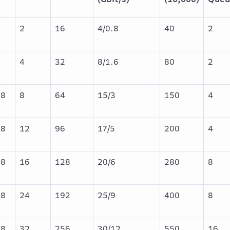
2
16
4/0.8
40
2
8
4
32
8/1.6
80
2
.8
8
64
15/3
150
4
.8
12
96
17/5
200
4
.8
16
128
20/6
280
8
.8
24
192
25/9
400
8
.8
32
256
30/12
550
16