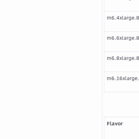
m6.4xlarge.
m6.6xlarge.
m6.8xlarge.
m6.16xlarge
Flavor