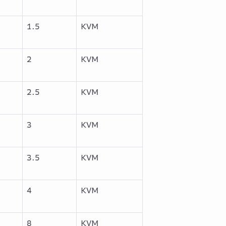
1.5
KVM
2
KVM
2.5
KVM
3
KVM
3.5
KVM
4
KVM
8
KVM