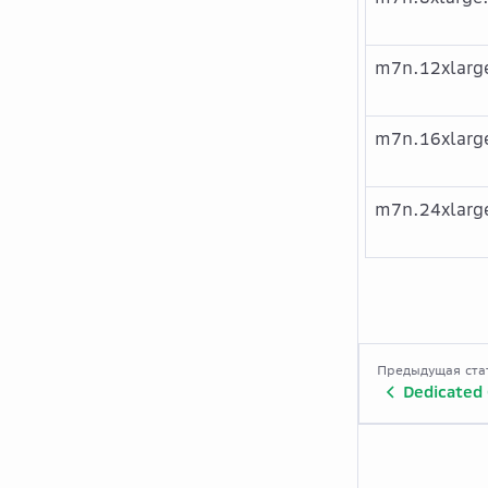
m7n.12xlarg
m7n.16xlarg
m7n.24xlarg
Предыдущая ста
Dedicated