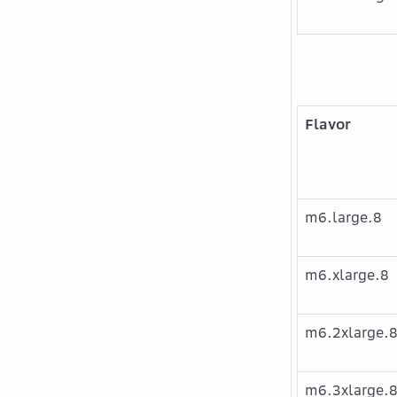
Flavor
m6.large.8
m6.xlarge.8
m6.2xlarge.
m6.3xlarge.