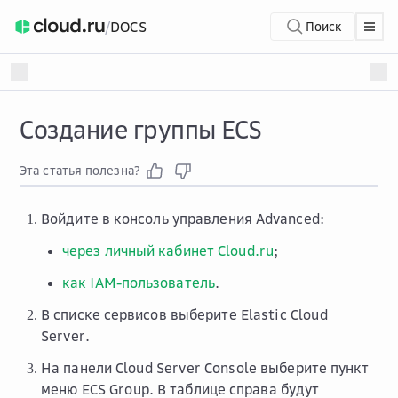
/
DOCS
Поиск
Создание группы ECS
Эта статья полезна?
Войдите в консоль управления Advanced:
через личный кабинет Cloud.ru
;
как IAM-пользователь
.
В списке сервисов выберите
Elastic Cloud
Server
.
На панели
Cloud Server Console
выберите пункт
меню
ECS Group
. В таблице справа будут