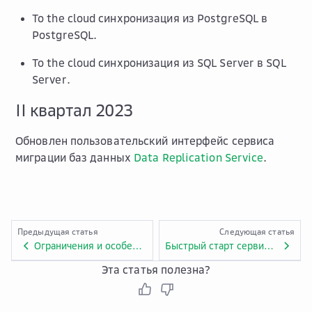
To the cloud синхронизация из PostgreSQL в
PostgreSQL.
To the cloud синхронизация из SQL Server в SQL
Server.
II квартал 2023
Обновлен пользовательский интерфейс сервиса
миграции баз данных
Data Replication Service
.
Предыдущая статья
Следующая статья
Ограничения и особенности сервиса Data Replication Service
Быстрый старт сервиса Data Replication Service
Эта статья полезна?