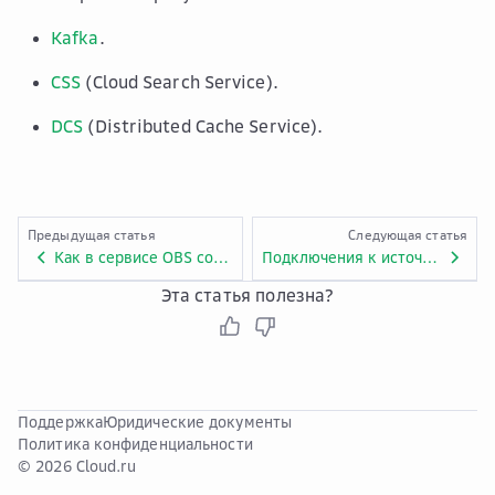
Kafka
.
CSS
(Cloud Search Service).
DCS
(Distributed Cache Service).
Предыдущая статья
Следующая статья
Как в сервисе OBS сохранить Checkpoints для пользовательского задания Flink?
Подключения к источникам данных
Эта статья полезна?
Поддержка
Юридические документы
Политика конфиденциальности
© 2026 Cloud.ru