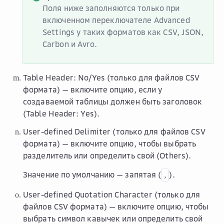
Поля ниже заполняются только при
включенном переключателе
Advanced
Settings
у таких форматов как CSV, JSON,
Carbon и Avro.
Table Header: No/Yes
(только для файлов CSV
формата) — включите опцию, если у
создаваемой таблицы должен быть заголовок
(Table Header: Yes).
User-defined Delimiter
(только для файлов CSV
формата) — включите опцию, чтобы выбрать
разделитель или определить свой (Others).
Значение по умолчанию — запятая (
).
,
User-defined Quotation Character
(только для
файлов CSV формата) — включите опцию, чтобы
выбрать символ кавычек или определить свой