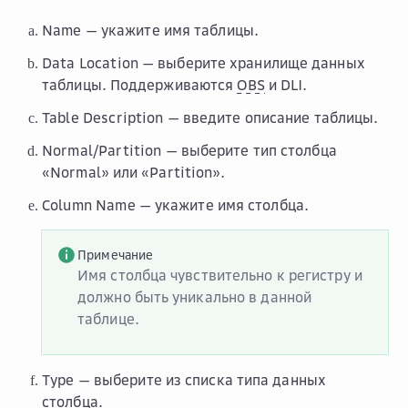
Name
— укажите имя таблицы.
Data Location
— выберите хранилище данных
таблицы. Поддерживаются
OBS
и DLI.
Table Description
— введите описание таблицы.
Normal/Partition
— выберите тип столбца
«Normal» или «Partition».
Column Name
— укажите имя столбца.
Примечание
Имя столбца чувствительно к регистру и
должно быть уникально в данной
таблице.
Type
— выберите из списка типа данных
столбца.