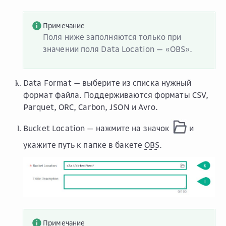
Примечание
Поля ниже заполняются только при
значении поля
Data Location
— «OBS».
Data Format
— выберите из списка нужный
формат файла. Поддерживаются форматы CSV,
Parquet, ORC, Carbon, JSON и Avro.
Bucket Location
— нажмите на значок
и
укажите путь к папке в бакете
OBS
.
Примечание