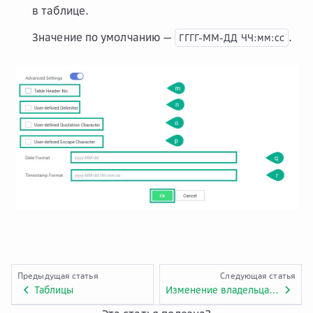
в таблице.
Значение по умолчанию —
.
ГГГГ-ММ-ДД
ЧЧ:мм:сс
Предыдущая статья
Следующая статья
Таблицы
Изменение владельца таблицы