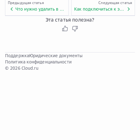
Предыдущая статья
Следующая статья
Что нужно удалить в первую очередь: схему или связанные экземпляры БД RDS?
Как подключиться к экземпляру DDM?
Эта статья полезна?
Поддержка
Юридические документы
Политика конфиденциальности
© 2026 Cloud.ru