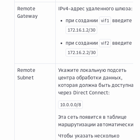
Remote
IPv4-адрес удаленного шлюза:
Gateway
при создании
введите
vif1
172.16.1.2/30
при создании
введите
vif2
172.16.2.2/30
Remote
Укажите локальную подсеть
Subnet
центра обработки данных,
которая должна быть доступна
через Direct Connect:
10.0.0.0/8
Эта сеть появится в таблице
маршрутизации автоматически.
Чтобы указать несколько