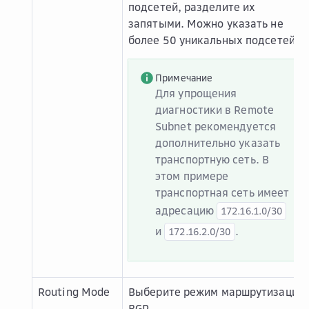
подсетей, разделите их
запятыми. Можно указать не
более 50 уникальных подсетей.
Примечание
Для упрощения
диагностики в Remote
Subnet рекомендуется
дополнительно указать
транспортную сеть. В
этом примере
транспортная сеть имеет
адресацию
172.16.1.0/30
и
.
172.16.2.0/30
Routing Mode
Выберите режим маршрутизации
BGP
.