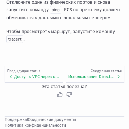
Отключите один из физических портов и снова
запустите команду
. ECS по прежнему должен
ping
обмениваться данными с локальным сервером.
Чтобы просмотреть маршрут, запустите команду
.
tracert
Предыдущая статья
Следующая статья
Доступ к VPC через одиночное соединение со статической маршрутизацией
Использование Direct Connect для подключения к объектному хранилищу по внутренней сети
Эта статья полезна?
Поддержка
Юридические документы
Политика конфиденциальности