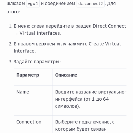
шлюзом
и соединением
. Для
vgw1
dc-connect2
этого:
В меню слева перейдите в раздел
Direct Connect
→ Virtual Interfaces
.
В правом верхнем углу нажмите
Create Virtual
Interface
.
Задайте параметры:
Параметр
Описание
Name
Введите название виртуального
интерфейса (от 1 до 64
символов).
Connection
Выберите подключение, с
которым будет связан