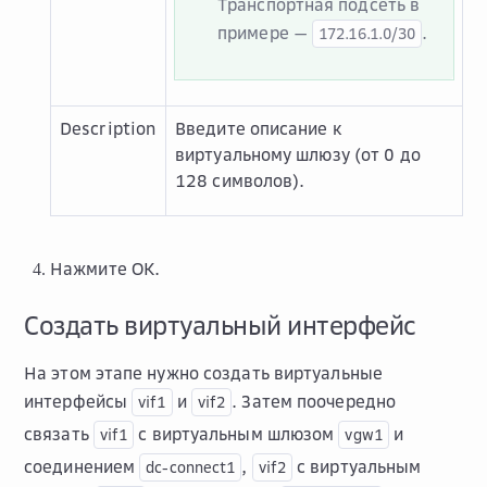
Транспортная подсеть в
примере —
.
172.16.1.0/30
Description
Введите описание к
виртуальному шлюзу (от 0 до
128 символов).
Нажмите
OK
.
Создать виртуальный интерфейс
На этом этапе нужно создать виртуальные
интерфейсы
и
. Затем поочередно
vif1
vif2
связать
с виртуальным шлюзом
и
vif1
vgw1
соединением
,
с виртуальным
dc-connect1
vif2