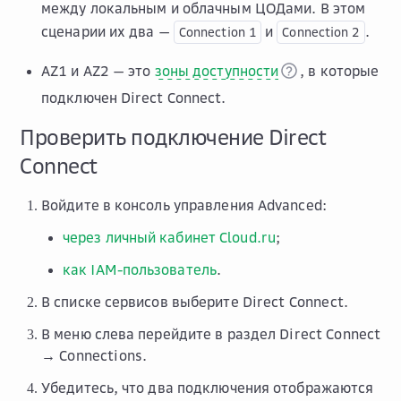
между локальным и облачным ЦОДами. В этом
сценарии их два —
и
.
Connection
1
Connection
2
AZ1 и AZ2 — это
зоны доступности
, в которые
подключен Direct Connect.
Проверить подключение Direct
Connect
Войдите в консоль управления Advanced:
через личный кабинет Cloud.ru
;
как IAM-пользователь
.
В списке сервисов выберите
Direct Connect
.
В меню слева перейдите в раздел
Direct Connect
→ Connections
.
Убедитесь, что два подключения отображаются