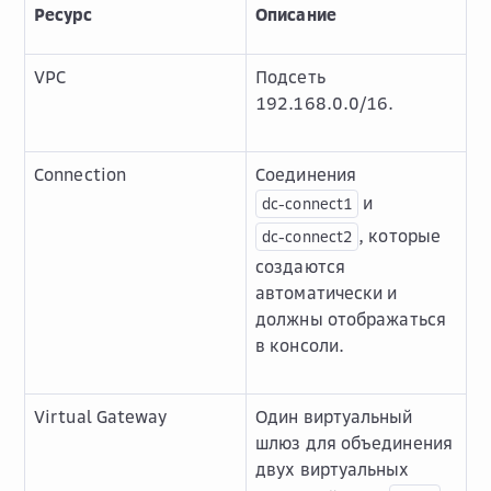
Ресурс
Описание
VPC
Подсеть
192.168.0.0/16.
Connection
Соединения
и
dc-connect1
, которые
dc-connect2
создаются
автоматически и
должны отображаться
в консоли.
Virtual Gateway
Один виртуальный
шлюз для объединения
двух виртуальных