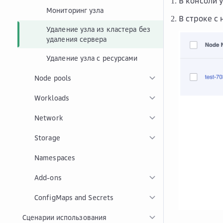
В консоли 
Мониторинг узла
В строке с
Удаление узла из кластера без
удаления сервера
Удаление узла с ресурсами
Node pools
Workloads
Network
Storage
Namespaces
Add-ons
ConfigMaps and Secrets
Сценарии использования