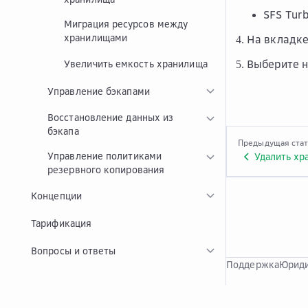
SFS Tur
Миграция ресурсов между
хранилищами
На вкладк
Выберите 
Увеличить емкость хранилища
Управление бэкапами
Восстановление данных из
бэкапа
Предыдущая ста
Управление политиками
Удалить хр
резервного копирования
Концепции
Тарификация
Вопросы и ответы
Поддержка
Юриди