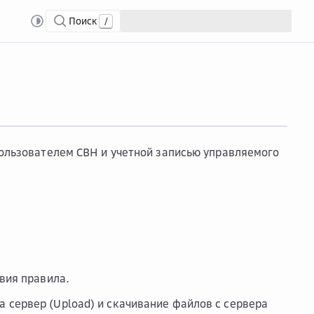
Поиск
/
ния
пользователем CBH и учетной записью управляемого
вия правила.
а сервер (Upload) и скачивание файлов с сервера