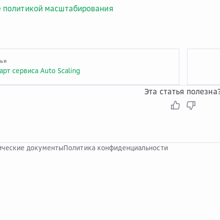
 политикой масштабирования
тья
рт сервиса Auto Scaling
Эта статья полезна
ческие документы
Политика конфиденциальности