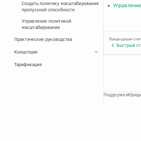
Создать политику масштабирования
Управление
пропускной способности
Управление политикой
масштабирования
Практические руководства
Предыдущая ста
Быстрый ста
Концепции
Тарификация
Поддержка
Юриди