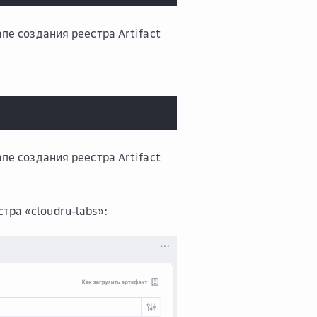
пе создания реестра Artifact
пе создания реестра Artifact
тра «cloudru-labs»: