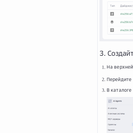
3. Создай
На верхней
Перейдите
В каталоге