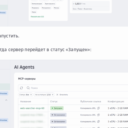
апустить
.
гда сервер перейдет в статус «Запущен»: