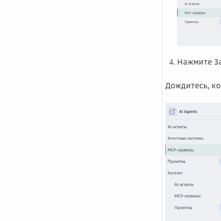
Нажмите
З
Дождитесь, ко