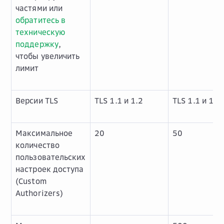
частями или
обратитесь в
техническую
поддержку
,
чтобы увеличить
лимит
Версии TLS
TLS 1.1 и 1.2
TLS 1.1 и 1.2
Максимальное
20
50
количество
пользовательских
настроек доступа
(Custom
Authorizers)