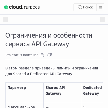
/
DOCS
Поиск
Ограничения и особенности
сервиса API Gateway
Эта статья полезна?
В этом разделе приведены лимиты и ограничения
для Shared и Dedicated API Gateway.
Параметр
Shared API
Dedicated AP
Gateway
Gateway
Максимальное
—
5