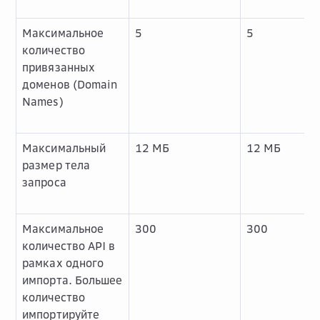
Максимальное
5
5
количество
привязанных
доменов (Domain
Names)
Максимальный
12 МБ
12 МБ
размер тела
запроса
Максимальное
300
300
количество API в
рамках одного
импорта. Большее
количество
импортируйте