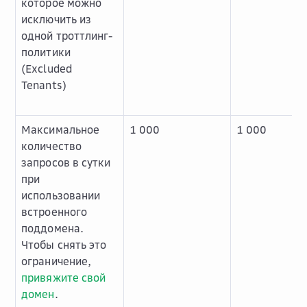
которое можно
исключить из
одной троттлинг-
политики
(Excluded
Tenants)
Максимальное
1 000
1 000
количество
запросов в сутки
при
использовании
встроенного
поддомена.
Чтобы снять это
ограничение,
привяжите свой
домен
.