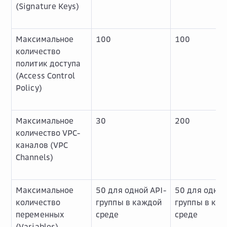
(Signature Keys)
Максимальное
100
100
количество
политик доступа
(Access Control
Policy)
Максимальное
30
200
количество VPC-
каналов (VPC
Channels)
Максимальное
50 для одной API-
50 для одной
количество
группы в каждой
группы в ка
переменных
среде
среде
(Variables)