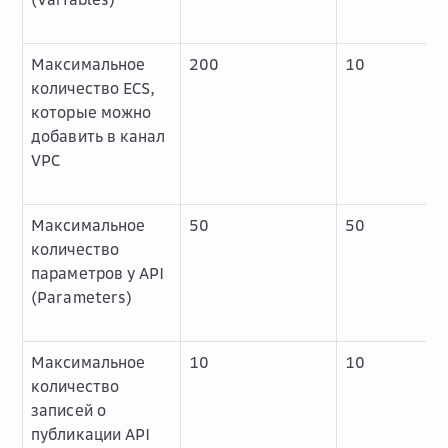
Максимальное
200
10
количество ECS,
которые можно
добавить в канал
VPC
Максимальное
50
50
количество
параметров у API
(Parameters)
Максимальное
10
10
количество
записей о
публикации API