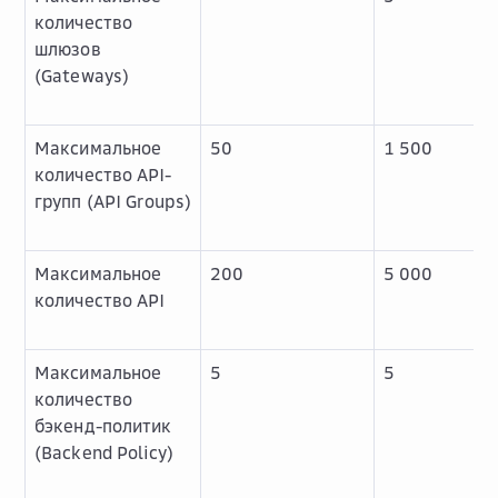
количество
шлюзов
(Gateways)
Максимальное
50
1 500
количество API-
групп (API Groups)
Максимальное
200
5 000
количество API
Максимальное
5
5
количество
бэкенд-политик
(Backend Policy)