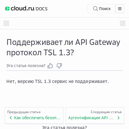
/
DOCS
Поиск
Поддерживает ли API Gateway
протокол TSL 1.3?
Эта статья полезна?
Нет, версию TSL 1.3 сервис не поддерживает.
Предыдущая статья
Следующая статья
Как обеспечить безопасность бэкенда, вызываемого API Gateway?
Аутентификация API Gateway
Эта статья полезна?