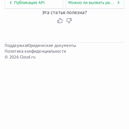
Публикация API
Можно ли вызвать разные бэкенды, публикуя API в разных средах?
Эта статья полезна?
Поддержка
Юридические документы
Политика конфиденциальности
© 2026 Cloud.ru