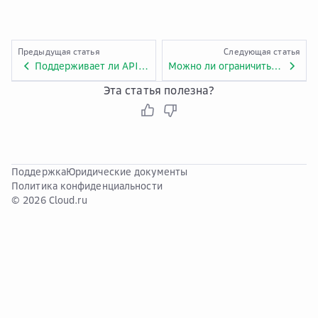
Предыдущая статья
Следующая статья
Поддерживает ли API Gateway двустороннюю аутентификацию?
Можно ли ограничить количество параллельных API-запросов?
Эта статья полезна?
Поддержка
Юридические документы
Политика конфиденциальности
© 2026 Cloud.ru