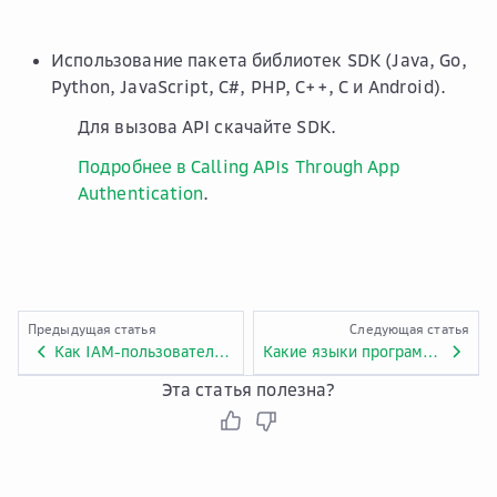
Использование пакета библиотек SDK (Java, Go,
Python, JavaScript, C#, PHP, C++, C и Android).
Для вызова API скачайте SDK.
Подробнее в Calling APIs Through App
Authentication
.
Предыдущая статья
Следующая статья
Как IAM-пользователю дать полный доступ только к API Gateway?
Какие языки программирования SDK поддерживает API Gateway?
Эта статья полезна?