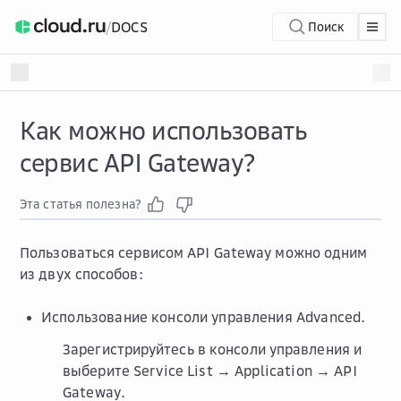
/
DOCS
Поиск
Как можно использовать
сервис API Gateway?
Эта статья полезна?
Пользоваться сервисом API Gateway можно одним
из двух способов:
Использование консоли управления Advanced.
Зарегистрируйтесь в консоли управления и
выберите
Service List → Application → API
Gateway
.