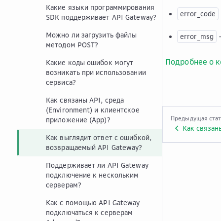
Какие языки программирования
error_code
SDK поддерживает API Gateway?
Можно ли загрузить файлы
—
error_msg
методом POST?
Подробнее о 
Какие коды ошибок могут
возникать при использовании
сервиса?
Как связаны API, среда
(Environment) и клиентское
Предыдущая ста
приложение (App)?
Как выглядит ответ с ошибкой,
возвращаемый API Gateway?
Поддерживает ли API Gateway
подключение к нескольким
серверам?
Как с помощью API Gateway
подключаться к серверам