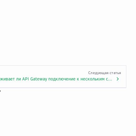
Следующая статья
Поддерживает ли API Gateway подключение к нескольким серверам?
?