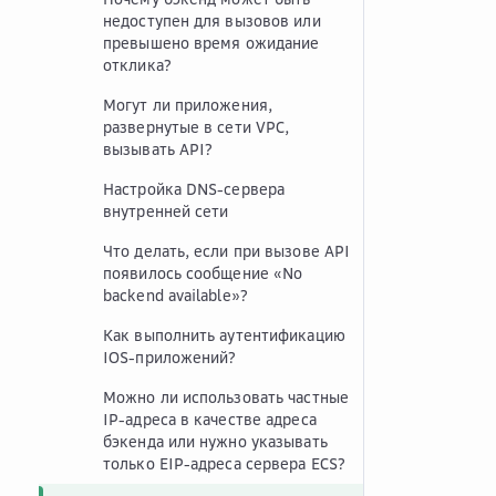
недоступен для вызовов или
превышено время ожидание
отклика?
Могут ли приложения,
развернутые в сети VPC,
вызывать API?
Настройка DNS-сервера
внутренней сети
Что делать, если при вызове API
появилось сообщение «No
backend available»?
Как выполнить аутентификацию
IOS-приложений?
Можно ли использовать частные
IP-адреса в качестве адреса
бэкенда или нужно указывать
только EIP-адреса сервера ECS?