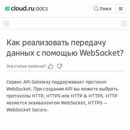
/
DOCS
Поиск
Как реализовать передачу
данных с помощью WebSocket?
Эта статья полезна?
Сервис API Gateway поддерживает протокол
WebSocket. При создании API вы можете выбрать
протоколы HTTP, HTTPS или HTTP & HTTPS. HTTP
является эквивалентом WebSocket, HTTPS —
WebSocket Secure.