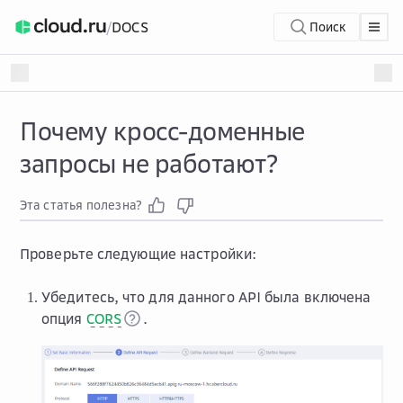
/
DOCS
Поиск
Почему кросс-доменные
запросы не работают?
Эта статья полезна?
Проверьте следующие настройки:
Убедитесь, что для данного API была включена
опция
CORS
.