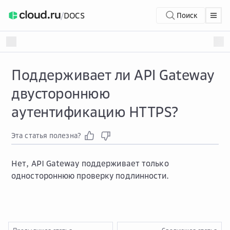
/
DOCS
Поиск
Поддерживает ли API Gateway
двустороннюю
аутентификацию HTTPS?
Эта статья полезна?
Нет, API Gateway поддерживает только
одностороннюю проверку подлинности.