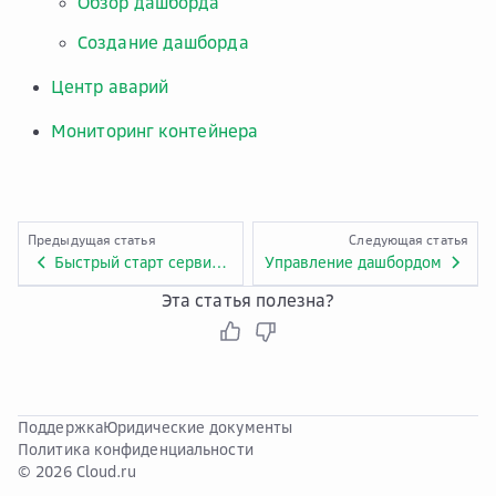
Обзор дашборда
Создание дашборда
Центр аварий
Мониторинг контейнера
Предыдущая статья
Следующая статья
Быстрый старт сервиса Application Operations Management
Управление дашбордом
Эта статья полезна?
Поддержка
Юридические документы
Политика конфиденциальности
© 2026 Cloud.ru