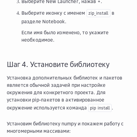
Выберите
New Launcher
, нажав
+
.
Выберите иконку с именем
в
zip_install
разделе
Notebook
.
Если имя было изменено, то укажите
необходимое.
Шаг 4. Установите библиотеку
Установка дополнительных библиотек и пакетов
является обычной задачей при настройке
окружения для конкретного проекта. Для
установки pip-пакетов в активированное
окружение используется команда
.
pip
install
Установим библиотеку numpy и покажем работу с
многомерными массивами: