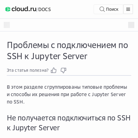
/
DOCS
Поиск
Проблемы с подключением по
SSH к Jupyter Server
Эта статья полезна?
В этом разделе сгруппированы типовые проблемы
и способы их решения при работе с Jupyter Server
по SSH.
Не получается подключиться по SSH
к Jupyter Server