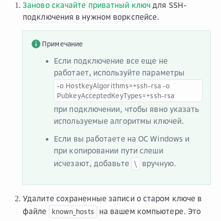
Заново скачайте приватный ключ
для SSH-
подключения в нужном воркспейсе.
Примечание
Если подключение все еще не
работает, используйте параметры
-o
HostkeyAlgorithms=+ssh-rsa
-o
PubkeyAcceptedKeyTypes=+ssh-rsa
при подключении, чтобы явно указать
используемые алгоритмы ключей.
Если вы работаете на OC Windows и
при копировании пути слеши
исчезают, добавьте
вручную.
\
Удалите сохраненные записи о старом ключе в
файле
на вашем компьютере. Это
known_hosts