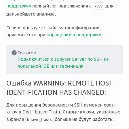
поддержку
полный лог подключения с
для
-vvv
дальнейшего анализа.
Если используете файл ssh-конфигурации,
пришлите его при
обращении в поддержку
.
См.также
Подключиться к Jupyter Server по SSH из
локальной IDE или терминала
Ошибка WARNING: REMOTE HOST
IDENTIFICATION HAS CHANGED!
Для повышения безопасности SSH изменен хост-
ключ в Distributed Train. Старые ключи, указанные
в файле
больше не будут работать.
known_hosts