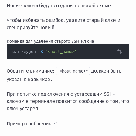
Новые ключи будут созданы по новой схеме.
Чтобы избежать ошибок, удалите старый ключ и
сгенерируйте новый.
Команда для удаления старого SSH-ключа
ssh-keygen 
-R
"<host_name>"
Обратите внимание:
должен быть
"<host_name>"
указан в кавычках.
При попытке подключения с устаревшим SSH-
ключом в терминале появится сообщение о том, что
ключ устарел.
Пример сообщения