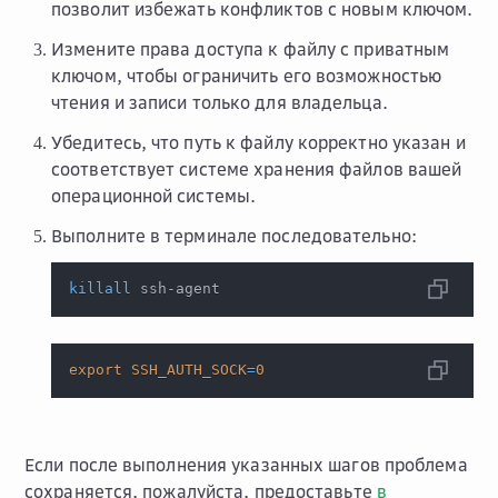
позволит избежать конфликтов с новым ключом.
Измените права доступа к файлу с приватным
ключом, чтобы ограничить его возможностью
чтения и записи только для владельца.
Убедитесь, что путь к файлу корректно указан и
соответствует системе хранения файлов вашей
операционной системы.
Выполните в терминале последовательно:
killall
 ssh-agent
export
SSH_AUTH_SOCK
=
0
Если после выполнения указанных шагов проблема
сохраняется, пожалуйста, предоставьте
в