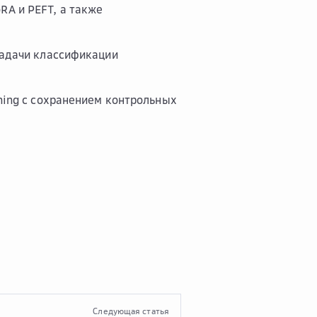
RA и PEFT, а также
 задачи классификации
rning с сохранением контрольных
Следующая статья