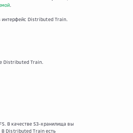
рмой
.
интерфейс Distributed Train.
е Distributed Train.
FS. В качестве S3-хранилища вы
 В Distributed Train есть