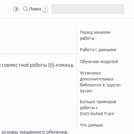
Поиск
/
Перед началом
работы
Работа с данными
Обучение моделей
и совместной работы
DS
-команд.
Установка
дополнительных
библиотек в Jupyter
Server
Больше примеров
работы с
Distributed Train
Что дальше
к основы машинного обучения,