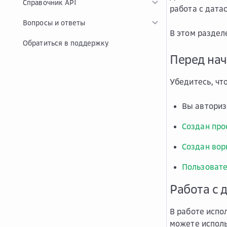
Справочник API
работа с дата
Вопросы и ответы
В этом раздел
Обратиться в поддержку
Перед на
Убедитесь, что
Вы автори
Создан про
Создан вор
Пользовате
Работа с 
В работе испо
можете исполь