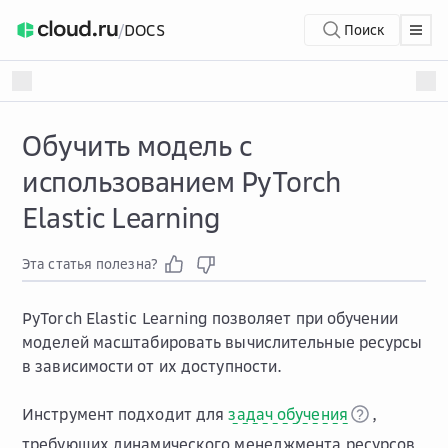
/
DOCS
Поиск
Обучить модель с
использованием PyTorch
Elastic Learning
Эта статья полезна?
PyTorch Elastic Learning позволяет при обучении
моделей масштабировать вычислительные ресурсы
в зависимости от их доступности.
Инструмент подходит для
задач обучения
,
требующих динамического менеджмента ресурсов.