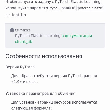
Чтобы запустить задачу с PyTorch Elastic Learning,
используйте параметр
, равный
type
pytorch_elastic
в client_lib.
См.также
PyTorch Elastic Learning
в документации
client_lib
Особенности использования
Версия PyTorch
Для образа требуется версия PyTorch равная
«1.9» и выше.
Установка параметров для обучения
Для установки границ ресурсов используется
следующая формула: