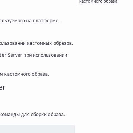
кастомного образа
пользуемого на платформе.
пользовании кастомных образов.
ter Server при использовании
м кастомного образа.
er
команды для сборки образа.