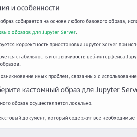
ия и особенности
образ собирается на основе любого базового образа, ис
овых образов для Jupyter Server
.
руется корректность приостановки Jupyter Server при ис
руется стабильность и отзывчивость веб-интерфейса Jupy
образов.
озникновение иных проблем, связанных с использование
берите кастомный образ для Jupyter Serv
ного образа осуществляется локально.
текстовый документ, который содержит все необходимые 