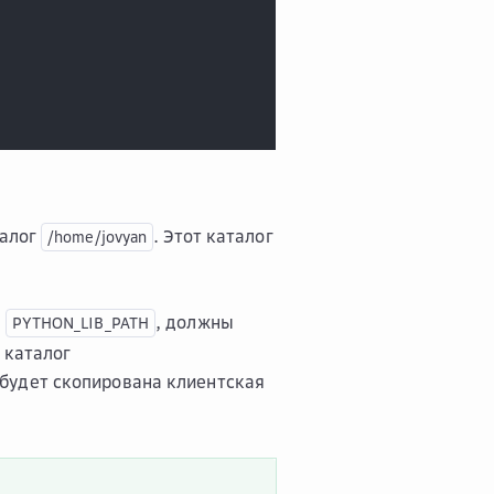
талог
. Этот каталог
/home/jovyan
й
, должны
PYTHON_LIB_PATH
 каталог
будет скопирована клиентская