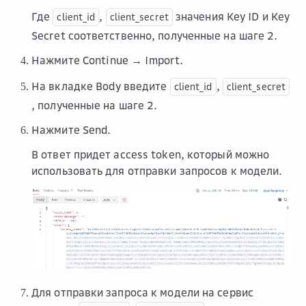
Где
,
значения Key ID и Key
client_id
client_secret
Secret соответственно, полученные на шаге 2.
Нажмите
Continue → Import
.
На вкладке
Body
введите
,
client_id
client_secret
, полученные на шаге 2.
Нажмите
Send
.
В ответ придет access token, который можно
использовать для отправки запросов к модели.
Для отправки запроса к модели на сервис